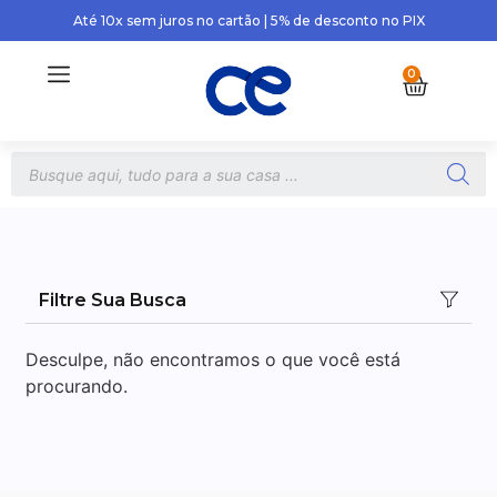
Até 10x sem juros no cartão | 5% de desconto no PIX
0
Filtre Sua Busca
Desculpe, não encontramos o que você está
procurando.