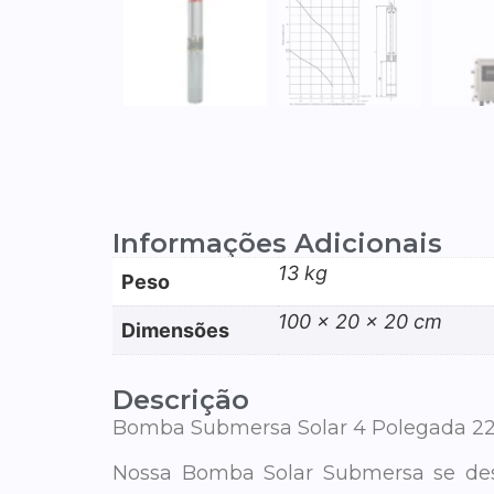
Informações Adicionais
13 kg
Peso
100 × 20 × 20 cm
Dimensões
Descrição
Bomba Submersa Solar 4 Polegada 2
Nossa Bomba Solar Submersa se dest