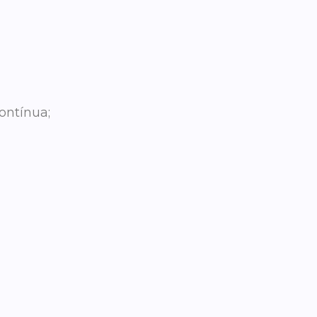
ontínua;