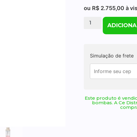
ou
R$
2.755,00
à vi
ADICIONA
Simulação de frete
Este produto é vendid
bombas. A Ce Dist
compra