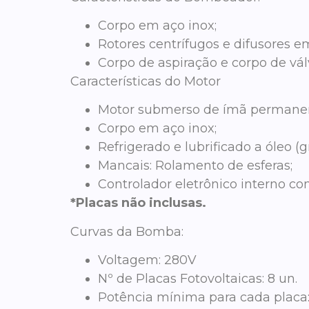
Corpo em aço inox;
Rotores centrífugos e difusores e
Corpo de aspiração e corpo de vál
Características do Motor
Motor submerso de ímã permanen
Corpo em aço inox;
Refrigerado e lubrificado a óleo (g
Mancais: Rolamento de esferas;
Controlador eletrônico interno c
*Placas não inclusas.
Curvas da Bomba:
Voltagem:
280V
Nº de Placas Fotovoltaicas:
8 un.
Potência mínima para cada placa