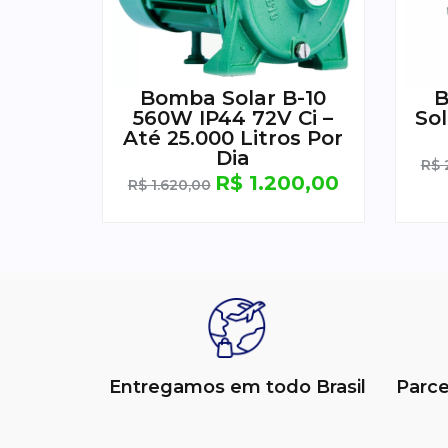
Bomba Solar B-10
B
560W IP44 72V Ci –
So
Até 25.000 Litros Por
Dia
R$
R$
1.200,00
R$
1.620,00
Entregamos em todo Brasil
Parc