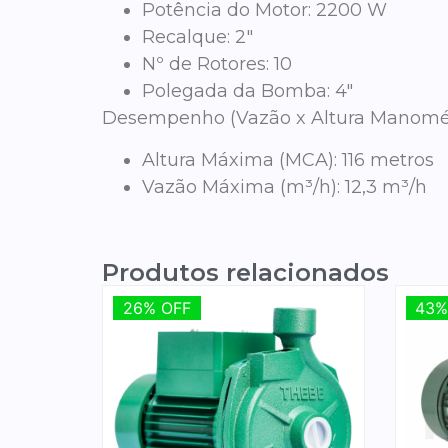
Potência do Motor:
2200 W
Recalque:
2″
Nº de Rotores:
10
Polegada da Bomba:
4″
Desempenho (Vazão x Altura Manomét
Altura Máxima (MCA):
116 metros
Vazão Máxima (m³/h):
12,3 m³/h
Produtos relacionados
26% OFF
26% OFF
43%
43%