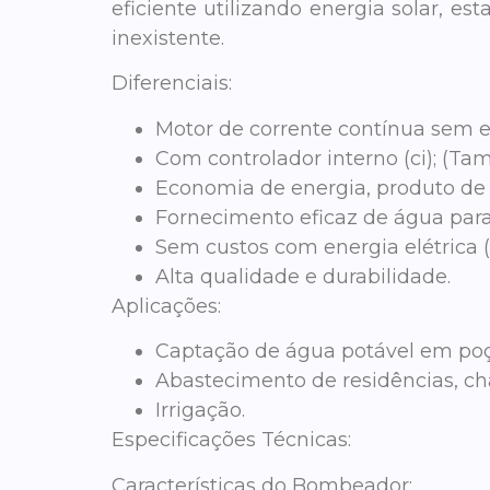
eficiente utilizando energia solar, e
inexistente.
Diferenciais:
Motor de corrente contínua sem 
Com controlador interno (ci); (T
Economia de energia, produto de al
Fornecimento eficaz de água para
Sem custos com energia elétrica (
Alta qualidade e durabilidade.
Aplicações:
Captação de água potável em poç
Abastecimento de residências, chác
Irrigação.
Especificações Técnicas:
Características do Bombeador: