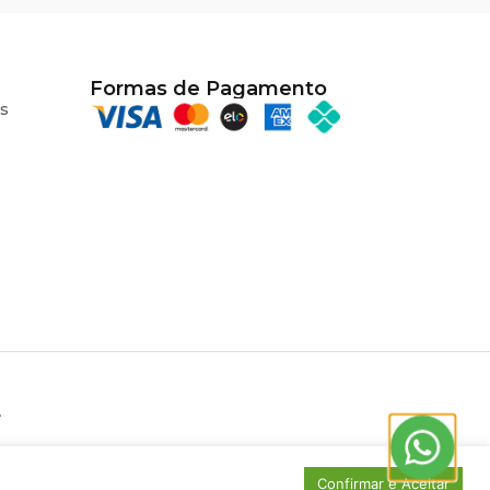
Formas de Pagamento
s
.
Confirmar e Aceitar