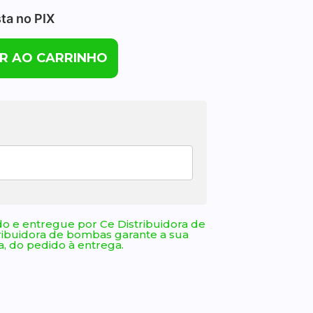
sta no PIX
R AO CARRINHO
o e entregue por Ce Distribuidora de
ribuidora de bombas garante a sua
, do pedido à entrega.