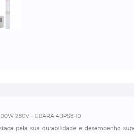
200W 280V – EBARA 4BPS8-10
aca pela sua durabilidade e desempenho super