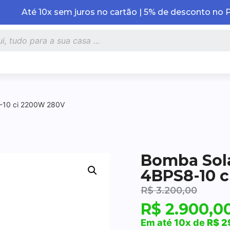
Até 10x sem juros no cartão | 5% de desconto no 
-10 ci 2200W 280V
Bomba Sol
4BPS8-10 
R$
3.200,00
R$
2.900,0
Em até 10x de
R$
2