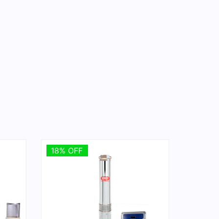
18% OFF
18% OFF