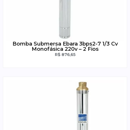
Bomba Submersa Ebara 3bps2-7 1/3 Cv
Monofásica 220v – 2 Fios
R$
876,65