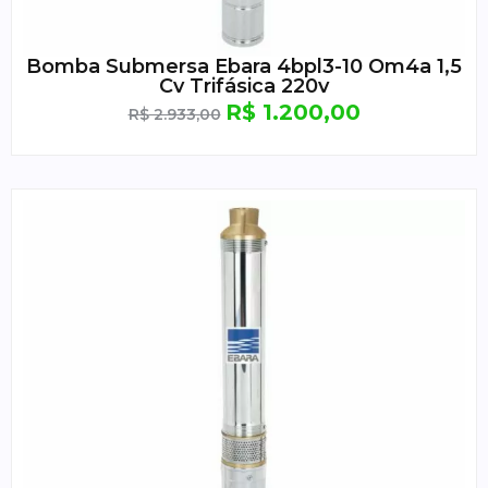
Bomba Submersa Ebara 4bpl3-10 Om4a 1,5
Cv Trifásica 220v
R$
1.200,00
R$
2.933,00