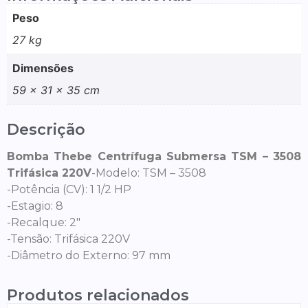
Peso
27 kg
Dimensões
59 × 31 × 35 cm
Descrição
Bomba Thebe Centrífuga Submersa TSM – 3508
Trifásica 220V
-Modelo: TSM – 3508
-Potência (CV): 1 1/2 HP
-Estagio: 8
-Recalque: 2″
-Tensão: Trifásica 220V
-Diâmetro do Externo: 97 mm
Produtos relacionados