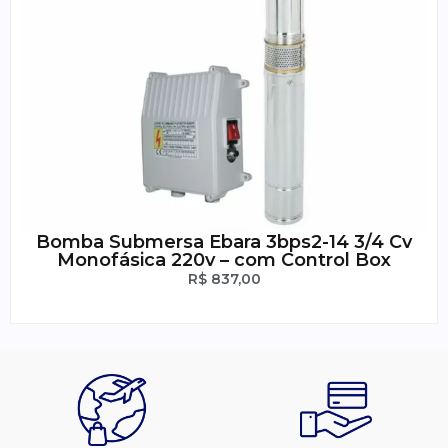
Bomba Submersa Ebara 3bps2-14 3/4 Cv
Monofásica 220v – com Control Box
R$
837,00