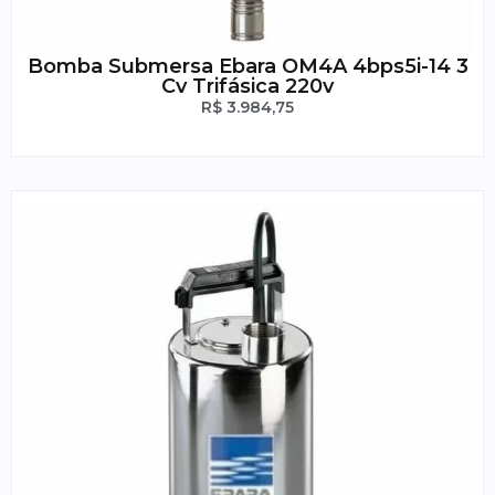
Bomba Submersa Ebara OM4A 4bps5i-14 3
Cv Trifásica 220v
R$
3.984,75