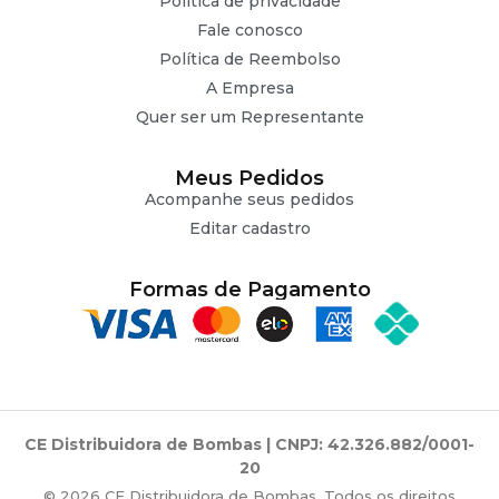
Politica de privacidade
Fale conosco
Política de Reembolso
A Empresa
Quer ser um Representante
Meus Pedidos
Acompanhe seus pedidos
Editar cadastro
Formas de Pagamento
CE Distribuidora de Bombas | CNPJ: 42.326.882/0001-
20
© 2026 CE Distribuidora de Bombas. Todos os direitos