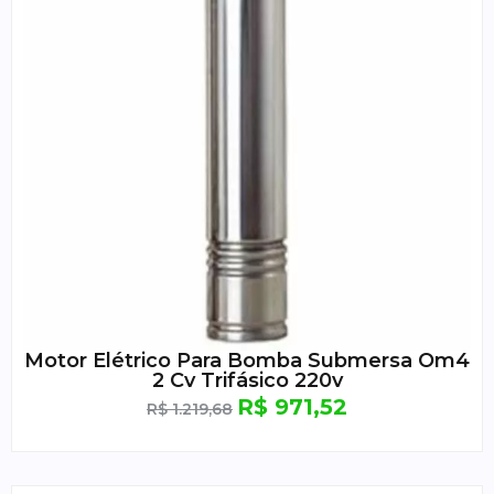
Motor Elétrico Para Bomba Submersa Om4
2 Cv Trifásico 220v
R$
971,52
R$
1.219,68