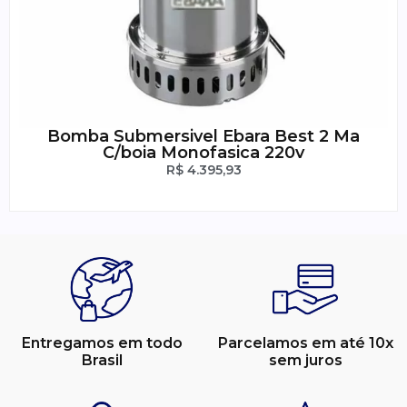
Bomba Submersivel Ebara Best 2 Ma
C/boia Monofasica 220v
R$
4.395,93
Entregamos em todo
Parcelamos em até 10x
Brasil
sem juros