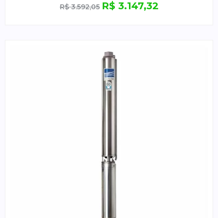
R$
3.147,32
R$
3.592,05