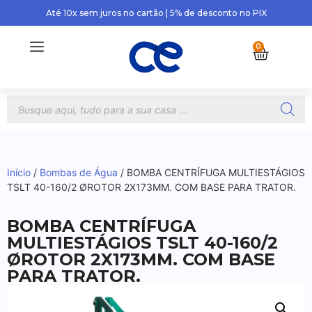
Até 10x sem juros no cartão | 5% de desconto no PIX
0
Início
/
Bombas de Água
/ BOMBA CENTRÍFUGA MULTIESTÁGIOS
TSLT 40-160/2 ØROTOR 2X173MM. COM BASE PARA TRATOR.
BOMBA CENTRÍFUGA
MULTIESTÁGIOS TSLT 40-160/2
ØROTOR 2X173MM. COM BASE
PARA TRATOR.