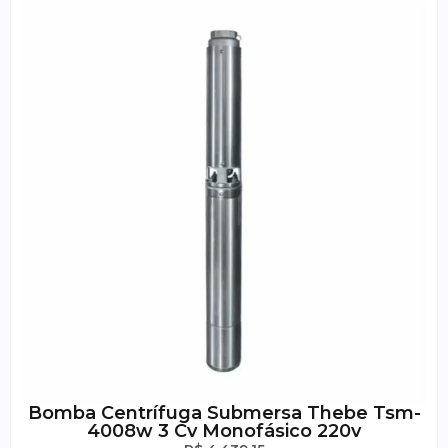
Bomba Centrífuga Submersa Thebe Tsm-
4008w 3 Cv Monofásico 220v