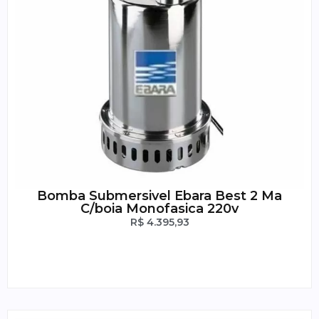
Bomba Submersivel Ebara Best 2 Ma
C/boia Monofasica 220v
R$
4.395,93