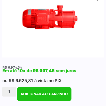
R$
6.974,54
Em até 10x de
R$
697,45
sem juros
ou
R$
6.625,81
à vista no PIX
ADICIONAR AO CARRINHO