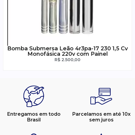
Bomba Submersa Leão 4r3pa-17 230 1,5 Cv
Monofásica 220v com Painel
R$
2.500,00
Entregamos em todo
Parcelamos em até 10x
Brasil
sem juros