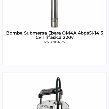
Bomba Submersa Ebara OM4A 4bps5i-14 3
Cv Trifásica 220v
R$
3.984,75