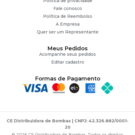
Politica de privacidade
Fale conosco
Política de Reembolso
A Empresa
Quer ser um Representante
Meus Pedidos
Acompanhe seus pedidos
Editar cadastro
Formas de Pagamento
CE Distribuidora de Bombas | CNPJ: 42.326.882/0001-
20
© 2026 CE Distribuidora de Bombas. Todos os direitos