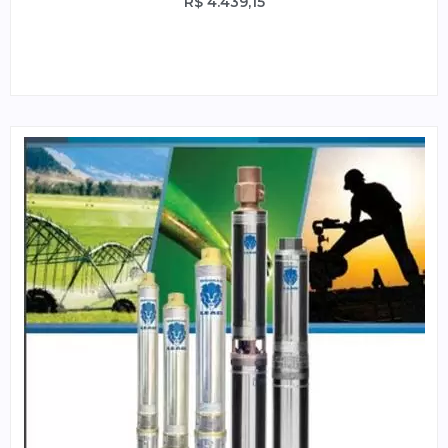
R$
4.439,15