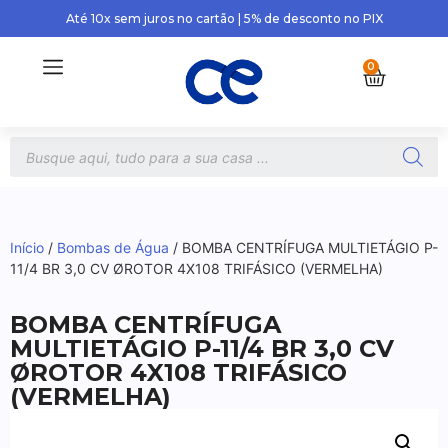
Até 10x sem juros no cartão | 5% de desconto no PIX
0
Início
/
Bombas de Água
/ BOMBA CENTRÍFUGA MULTIETÁGIO P-
11/4 BR 3,0 CV ØROTOR 4X108 TRIFÁSICO (VERMELHA)
BOMBA CENTRÍFUGA
MULTIETÁGIO P-11/4 BR 3,0 CV
ØROTOR 4X108 TRIFÁSICO
(VERMELHA)