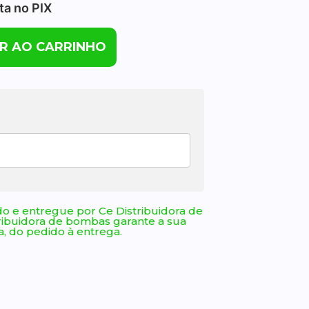
sta no PIX
R AO CARRINHO
o e entregue por Ce Distribuidora de
ribuidora de bombas garante a sua
, do pedido à entrega.