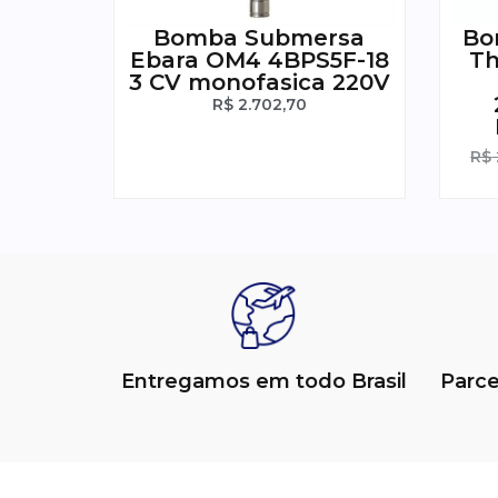
Bomba Submersa
Bo
Ebara OM4 4BPS5F-18
Th
3 CV monofasica 220V
R$
2.702,70
R$
Entregamos em todo Brasil
Parc