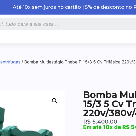
Até 10x sem juros no cartão | 5% de desconto no 
entrífugas
/ Bomba Multiestágio Thebe P-15/3 5 Cv Trifásica 220v
Bomba Mult
15/3 5 Cv T
220v/380v
R$
5.400,00
Em até 10x de
R$
5