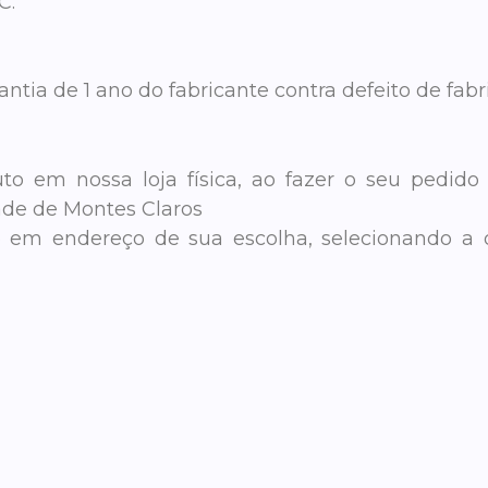
C.
tia de 1 ano do fabricante contra defeito de fabr
to em nossa loja física, ao fazer o seu pedido
ade de Montes Claros
to em endereço de sua escolha, selecionando a