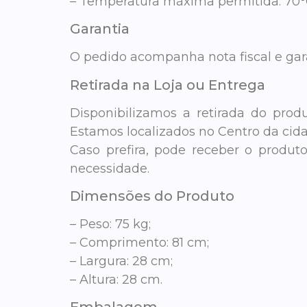
– Temperatura máxima permitida: 70°
Garantia
O pedido acompanha nota fiscal e garan
Retirada na Loja ou Entrega
Disponibilizamos a retirada do produ
Estamos localizados no Centro da cid
Caso prefira, pode receber o produ
necessidade.
Dimensões do Produto
– Peso: 75 kg;
– Comprimento: 81 cm;
– Largura: 28 cm;
– Altura: 28 cm.