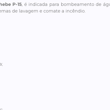
hebe P-15
, é indicada para bombeamento de águ
sistemas de lavagem e comate a incêndio.
a;