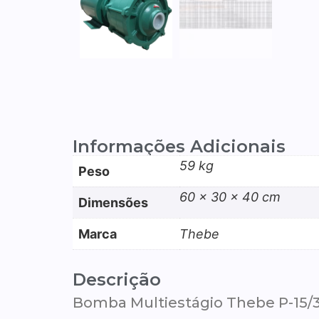
Informações Adicionais
59 kg
Peso
60 × 30 × 40 cm
Dimensões
Marca
Thebe
Descrição
Bomba Multiestágio Thebe P-15/3