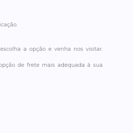
icação.
 escolha a opção e venha nos visitar.
 opção de frete mais adequada à sua