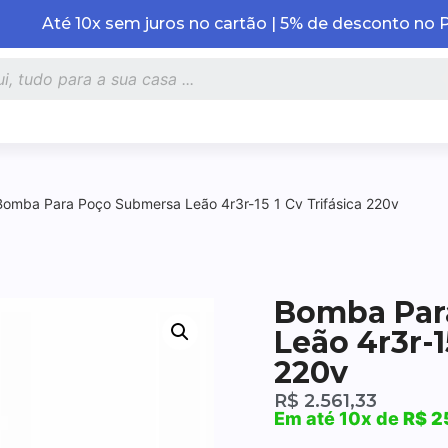
Até 10x sem juros no cartão | 5% de desconto no 
Bomba Para Poço Submersa Leão 4r3r-15 1 Cv Trifásica 220v
Bomba Par
Leão 4r3r-1
220v
R$
2.561,33
Em até 10x de
R$
2