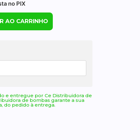
sta no PIX
R AO CARRINHO
o e entregue por Ce Distribuidora de
ribuidora de bombas garante a sua
, do pedido à entrega.