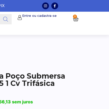
PIX
Entre ou cadastra-se
0
a Poço Submersa
5 1 Cv Trifásica
56,13
sem juros