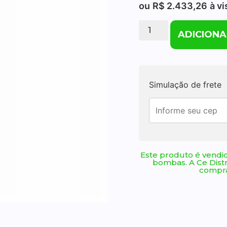
ou
R$
2.433,26
à vi
ADICIONA
Simulação de frete
Este produto é vendid
bombas. A Ce Dist
compra