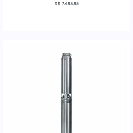
R$
7.495,95