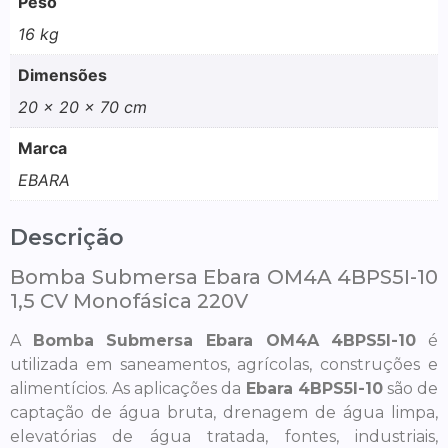
Peso
16 kg
Dimensões
20 × 20 × 70 cm
Marca
EBARA
Descrição
Bomba Submersa Ebara OM4A 4BPS5I-10
1,5 CV Monofásica 220V
A
Bomba Submersa Ebara OM4A 4BPS5I-10
é
utilizada em saneamentos, agrícolas, construções e
alimentícios. As aplicações da
Ebara 4BPS5I-10
são de
captação de água bruta, drenagem de água limpa,
elevatórias de água tratada, fontes, industriais,