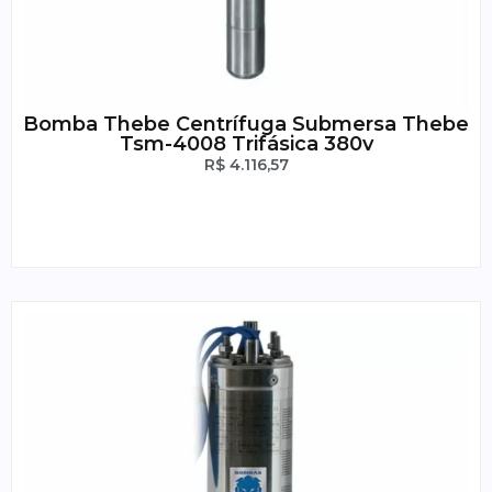
Bomba Thebe Centrífuga Submersa Thebe
Tsm-4008 Trifásica 380v
R$
4.116,57