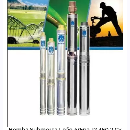
Bomba Submersa Leão 4r5pa-12 360 2 Cv