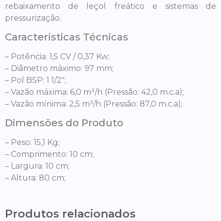
rebaixamento de leçol freático e sistemas de
pressurização.
Características Técnicas
– Potência: 1,5 CV / 0,37 Kw;
– Diâmetro máximo: 97 mm;
– Pol BSP: 1 1/2″;
– Vazão máxima: 6,0 m³/h (Pressão: 42,0 m.c.a);
– Vazão mínima: 2,5 m³/h (Pressão: 87,0 m.c.a);
Dimensões do Produto
– Peso: 15,1 Kg;
– Comprimento: 10 cm;
– Largura: 10 cm;
– Altura: 80 cm;
Produtos relacionados