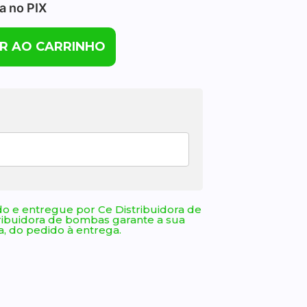
ta no PIX
R AO CARRINHO
o e entregue por Ce Distribuidora de
ribuidora de bombas garante a sua
, do pedido à entrega.