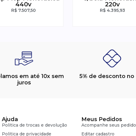
440v
220v
R$
7.507,50
R$
4.395,93
elamos em até 10x sem
5% de desconto no 
juros
Ajuda
Meus Pedidos
Politica de trocas e devolução
Acompanhe seus pedido
Politica de privacidade
Editar cadastro