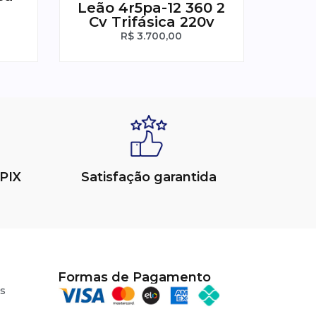
Leão 4r5pa-12 360 2
Cv Trifásica 220v
R$
3.700,00
PIX
Satisfação garantida
Formas de Pagamento
s