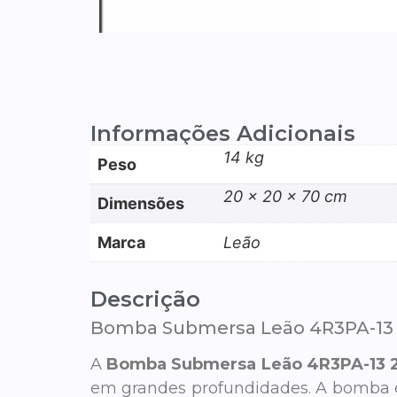
Informações Adicionais
14 kg
Peso
20 × 20 × 70 cm
Dimensões
Marca
Leão
Descrição
Bomba Submersa Leão 4R3PA-13 23
A
Bomba Submersa Leão 4R3PA-13 
em grandes profundidades. A bomba é