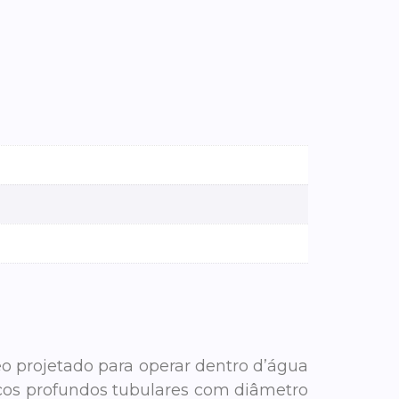
eo projetado para operar dentro d’água
ços profundos tubulares com diâmetro