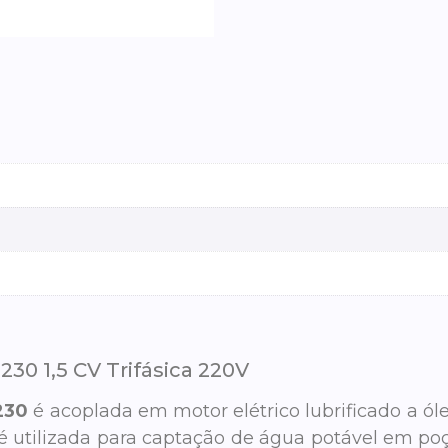
0 1,5 CV Trifásica 220V
230
é acoplada em motor elétrico lubrificado a ól
 utilizada para captação de água potável em po