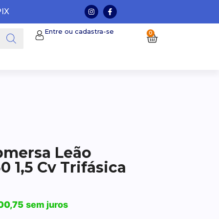
PIX
Entre ou cadastra-se
0
mersa Leão
0 1,5 Cv Trifásica
00,75
sem juros