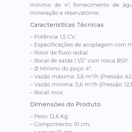
mínimo de 4″, fornecimento de água 
mineração e reservatórios.
Características Técnicas
– Potência: 1,5 CV;
– Especificações de acoplagem com 
– Rotor de fluxo radial;
– Bocal de saída 1 1/2” com rosca BSP;
– Ø Mínimo do poço: 4″;
– Vazão máxima: 3,6 m³/h (Pressão: 62 
– Vazão mínima: 0,6 m³/h (Pressão: 123 
– Bocal: Inox;
Dimensões do Produto
– Peso: 12,6 Kg;
– Comprimento: 10 cm;