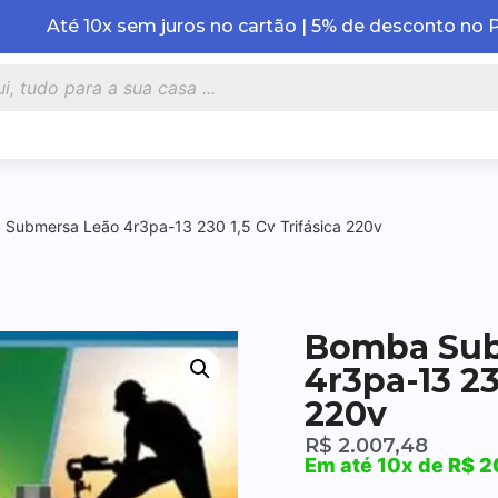
Até 10x sem juros no cartão | 5% de desconto no 
Submersa Leão 4r3pa-13 230 1,5 Cv Trifásica 220v
Bomba Sub
4r3pa-13 23
220v
R$
2.007,48
Em até 10x de
R$
2