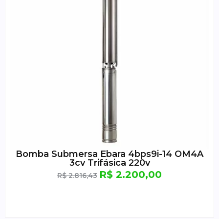
Bomba Submersa Ebara 4bps9i-14 OM4A
3cv Trifásica 220v
R$
2.200,00
R$
2.816,43