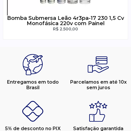
Bomba Submersa Leão 4r3pa-17 230 1,5 Cv
Monofásica 220v com Painel
R$
2.500,00
Entregamos em todo
Parcelamos em até 10x
Brasil
sem juros
5% de desconto no PIX
Satisfação garantida