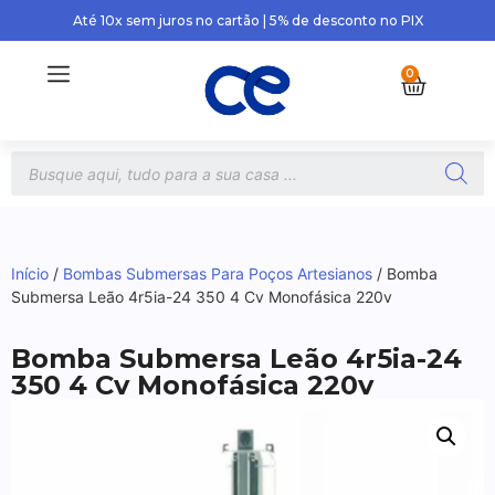
Até 10x sem juros no cartão | 5% de desconto no PIX
0
Início
/
Bombas Submersas Para Poços Artesianos
/ Bomba
Submersa Leão 4r5ia-24 350 4 Cv Monofásica 220v
Bomba Submersa Leão 4r5ia-24
350 4 Cv Monofásica 220v