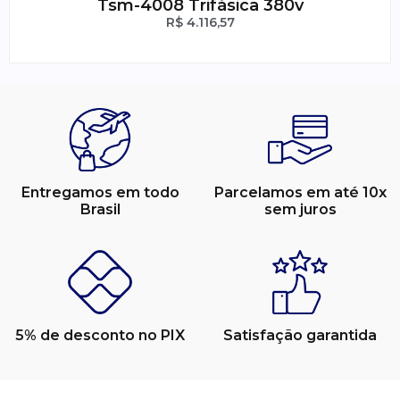
Tsm-4008 Trifásica 380v
R$
4.116,57
Entregamos em todo
Parcelamos em até 10x
Brasil
sem juros
5% de desconto no PIX
Satisfação garantida