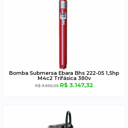
Bomba Submersa Ebara Bhs 222-05 1,5hp
M4c2 Trifásica 380v
R$
3.147,32
R$
3.592,05