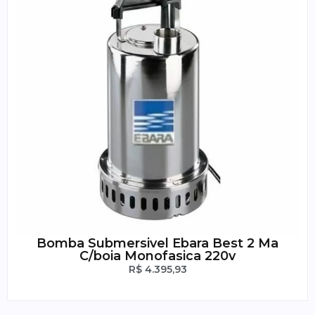
Bomba Submersivel Ebara Best 2 Ma
C/boia Monofasica 220v
R$
4.395,93