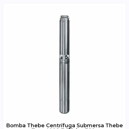
Bomba Thebe Centrífuga Submersa Thebe