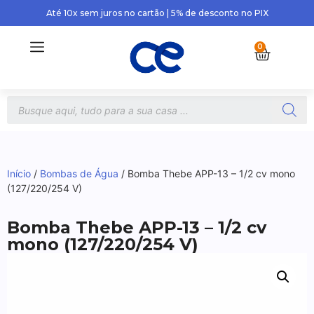
Até 10x sem juros no cartão | 5% de desconto no PIX
0
Início
/
Bombas de Água
/ Bomba Thebe APP-13 – 1/2 cv mono
(127/220/254 V)
Bomba Thebe APP-13 – 1/2 cv
mono (127/220/254 V)