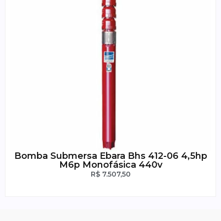
Bomba Submersa Ebara Bhs 412-06 4,5hp
M6p Monofásica 440v
R$
7.507,50