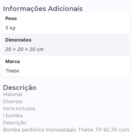
Informações Adicionais
Peso
5 kg
Dimensões
20 × 20 × 20 cm
Marca
Thebe
Descrição
Material:
Diversos
Itens inclusos:
1 bomba
Descrição:
Bomba periférica monoestágio Thebe TP-60 JR com