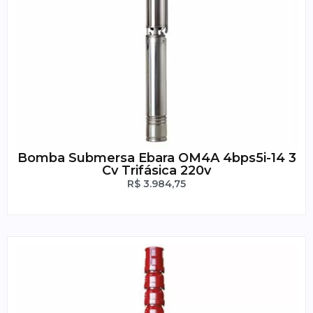
Bomba Submersa Ebara OM4A 4bps5i-14 3
Cv Trifásica 220v
R$
3.984,75