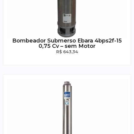
Bombeador Submerso Ebara 4bps2f-15
0,75 Cv – sem Motor
R$
643,34