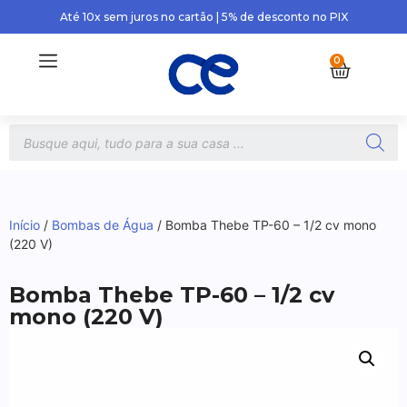
Até 10x sem juros no cartão | 5% de desconto no PIX
0
Início
/
Bombas de Água
/ Bomba Thebe TP-60 – 1/2 cv mono
(220 V)
Bomba Thebe TP-60 – 1/2 cv
mono (220 V)