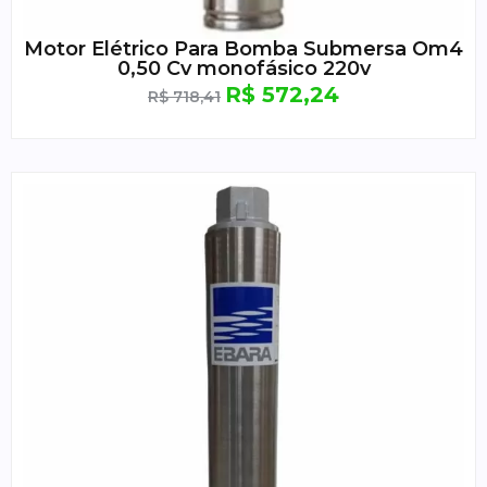
Motor Elétrico Para Bomba Submersa Om4
0,50 Cv monofásico 220v
R$
572,24
R$
718,41