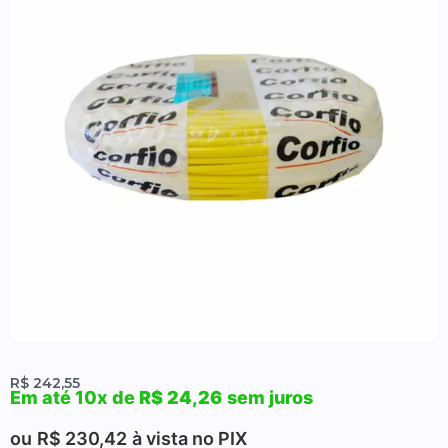
R$
242,55
Em até 10x de
R$
24,26
sem juros
ou
R$
230,42
à vista no PIX