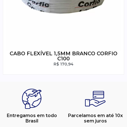
CABO FLEXÍVEL 1,5MM BRANCO CORFIO
C100
R$
170,94
Entregamos em todo
Parcelamos em até 10x
Brasil
sem juros