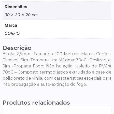
Dimensões
30 × 30 × 20 cm
Marca
CORFIO
Descrição
Bitola: 2,5mm -Tamanho: 100 Metros -Marca: Corfio -
Flexível: Sim -Temperatura Máxima: 70oC -Deslizante:
Sim -Propaga Fogo: Não Isolação: Isolado de PVC/A
70oC – Composto termoplástico extrudado à base de
policloreto de vinila, com características especiais para
não propagação e auto-extinção do fogo.
Produtos relacionados