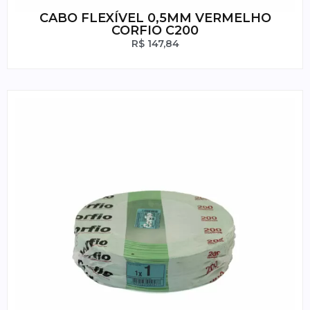
CABO FLEXÍVEL 0,5MM VERMELHO
CORFIO C200
R$
147,84