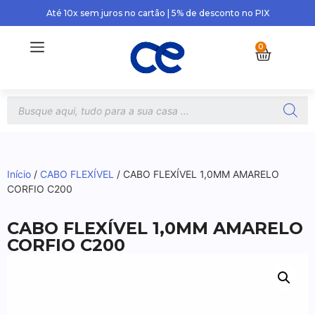
Até 10x sem juros no cartão | 5% de desconto no PIX
0
Início
/
CABO FLEXÍVEL
/ CABO FLEXÍVEL 1,0MM AMARELO
CORFIO C200
CABO FLEXÍVEL 1,0MM AMARELO
CORFIO C200