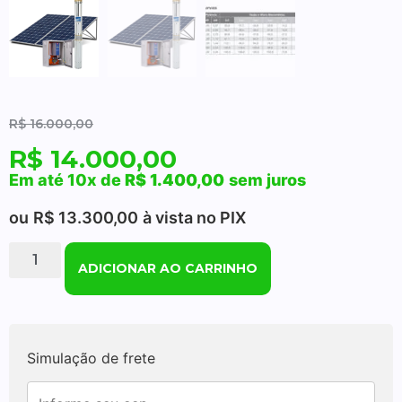
R$
16.000,00
R$
14.000,00
Em até 10x de
R$
1.400,00
sem juros
ou
R$
13.300,00
à vista no PIX
ADICIONAR AO CARRINHO
Simulação de frete