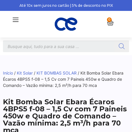
Até 10x sem juros no cartão | 5% de desconto no PIX
0
Início
/
Kit Solar
/
KIT BOMBAS SOLAR
/ Kit Bomba Solar Ebara
Écaros 4BPS5 f-08 – 1,5 Cv com 7 Paineis 450w e Quadro de
Comando – Vazão mínima: 2,5 m³/h para 70 mca
Kit Bomba Solar Ebara Écaros
4BPS5 f-08 – 1,5 Cv com 7 Paineis
450w e Quadro de Comando –
Vazão mínima: 2,5 m³/h para 70
mca