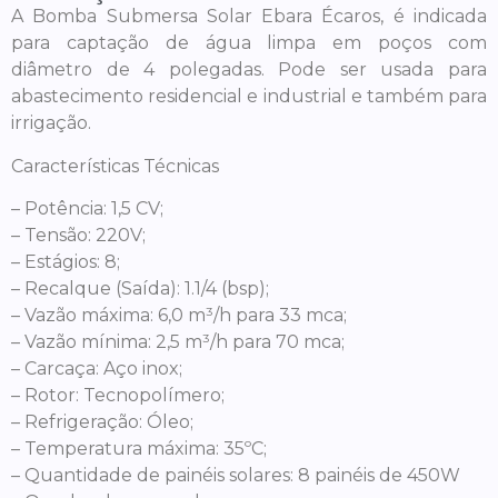
A Bomba Submersa Solar Ebara Écaros, é indicada
para captação de água limpa em poços com
diâmetro de 4 polegadas. Pode ser usada para
abastecimento residencial e industrial e também para
irrigação.
Características Técnicas
– Potência: 1,5 CV;
– Tensão: 220V;
– Estágios: 8;
– Recalque (Saída): 1.1/4 (bsp);
– Vazão máxima: 6,0 m³/h para 33 mca;
– Vazão mínima: 2,5 m³/h para 70 mca;
– Carcaça: Aço inox;
– Rotor: Tecnopolímero;
– Refrigeração: Óleo;
– Temperatura máxima: 35ºC;
– Quantidade de painéis solares: 8 painéis de 450W