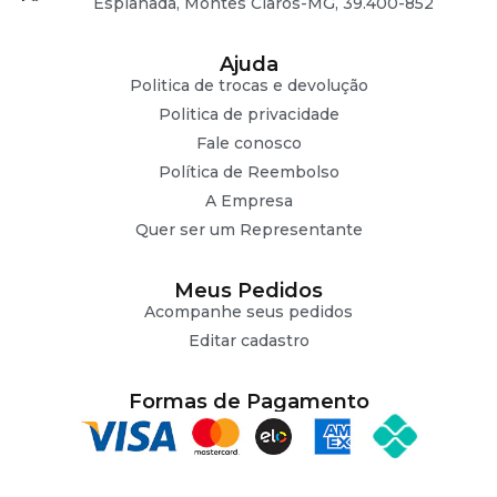
Esplanada, Montes Claros-MG, 39.400-852
Ajuda
Politica de trocas e devolução
Politica de privacidade
Fale conosco
Política de Reembolso
A Empresa
Quer ser um Representante
Meus Pedidos
Acompanhe seus pedidos
Editar cadastro
Formas de Pagamento