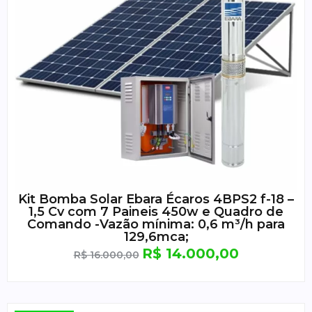
Kit Bomba Solar Ebara Écaros 4BPS2 f-18 –
1,5 Cv com 7 Paineis 450w e Quadro de
Comando -Vazão mínima: 0,6 m³/h para
129,6mca;
R$
14.000,00
R$
16.000,00