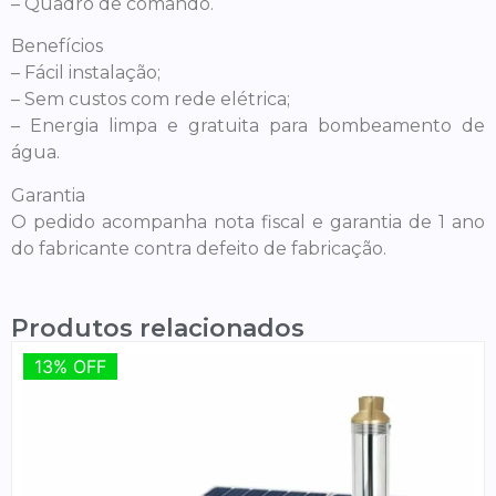
– Quadro de comando.
Benefícios
– Fácil instalação;
– Sem custos com rede elétrica;
– Energia limpa e gratuita para bombeamento de
água.
Garantia
O pedido acompanha nota fiscal e garantia de 1 ano
do fabricante contra defeito de fabricação.
Produtos relacionados
13% OFF
13% OFF