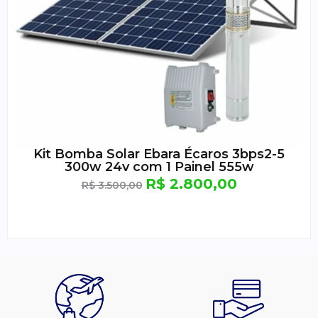
Kit Bomba Solar Ebara Écaros 3bps2-5
300w 24v com 1 Painel 555w
R$
2.800,00
R$
3.500,00