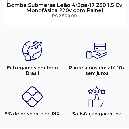
Bomba Submersa Leão 4r3pa-17 230 1,5 Cv
Monofásica 220v com Painel
R$
2.500,00
Entregamos em todo
Parcelamos em até 10x
Brasil
sem juros
5% de desconto no PIX
Satisfação garantida