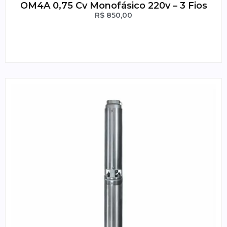
OM4A 0,75 Cv Monofásico 220v – 3 Fios
R$
850,00