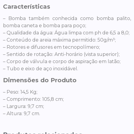
Características
– Bomba também conhecida como bomba palito,
bomba caneta e bomba para poço;
– Qualidade da água: Água limpa com ph de 6,5 a 8,0;
– Conteúdo de areia máxima permitido: 50g/m³;
– Rotores e difusores em tecnopolímero;
– Sentido de rotação: Anti-horário (vista superior);
– Corpo de válvula e corpo de aspiração em latão;
– Tubo e eixo de aço inoxidável.
Dimensões do Produto
– Peso: 14,5 Kg;
– Comprimento: 105,8 cm;
– Largura: 9,7 cm;
– Altura: 9,7 cm.