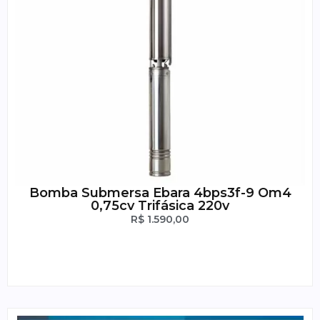
Bomba Submersa Ebara 4bps3f-9 Om4
0,75cv Trifásica 220v
R$
1.590,00