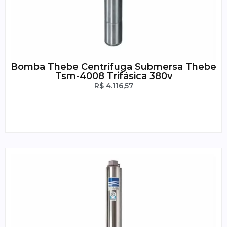
Bomba Thebe Centrífuga Submersa Thebe
Tsm-4008 Trifásica 380v
R$
4.116,57