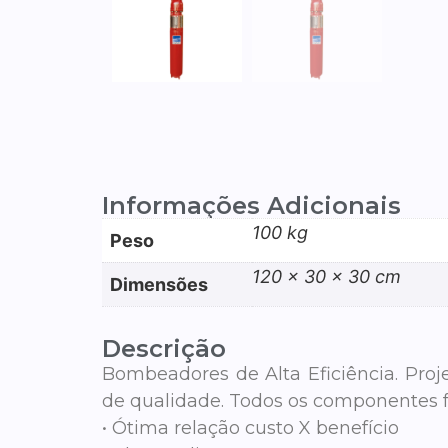
Informações Adicionais
100 kg
Peso
120 × 30 × 30 cm
Dimensões
Descrição
Bombeadores de Alta Eficiência. Proj
de qualidade. Todos os componentes f
• Ótima relação custo X benefício