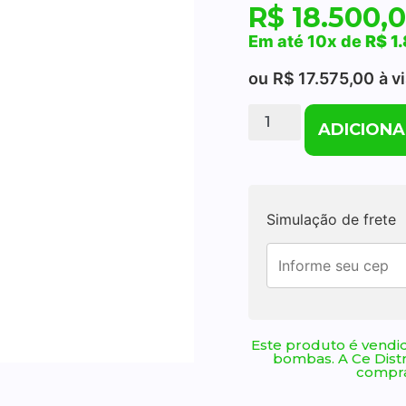
R$
18.500,
Em até 10x de
R$
1.
ou
R$
17.575,00
à v
ADICIONA
Simulação de frete
Este produto é vendid
bombas. A Ce Dist
compra