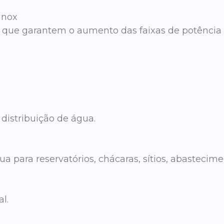
inox
x que garantem o aumento das faixas de potência
distribuição de água.
ua para reservatórios, chácaras, sítios, abasteci
l.