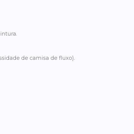
intura.
ssidade de camisa de fluxo).