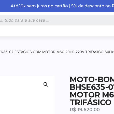
Até 10x sem juros no cartão | 5% de desconto no 
35-07 ESTÁGIOS COM MOTOR M6G 20HP 220V TRIFÁSICO 60Hz
MOTO-BO
BHSE635-0
MOTOR M6
TRIFÁSICO 
R$
19.620,00