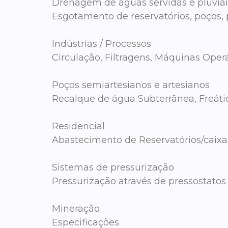
Drenagem de águas servidas e pluviai
Esgotamento de reservatórios, poços, 
Indústrias / Processos
Circulação, Filtragens, Máquinas Opera
Poços semiartesianos e artesianos
Recalque de água Subterrânea, Freátic
Residencial
Abastecimento de Reservatórios/caixas 
Sistemas de pressurização
Pressurização através de pressostatos 
Mineração
Especificações