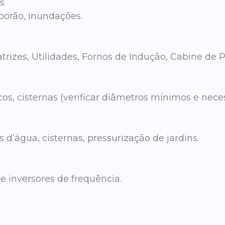
s
porão, inundações.
trizes, Utilidades, Fornos de Indução, Cabine de P
os, cisternas (verificar diâmetros mínimos e nece
d’água, cisternas, pressurização de jardins.
e inversores de frequência.