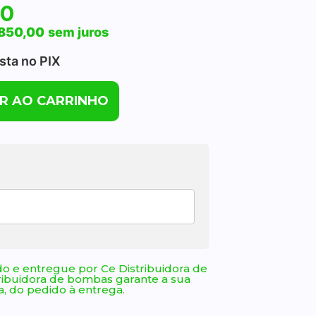
00
850,00
sem juros
ista no PIX
R AO CARRINHO
o e entregue por Ce Distribuidora de
ribuidora de bombas garante a sua
, do pedido à entrega.