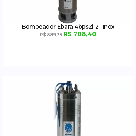
Bombeador Ebara 4bps2i-21 Inox
R$
708,40
R$
889,35