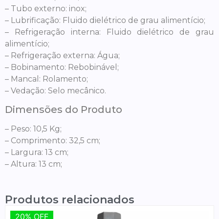
– Tubo externo: inox;
– Lubrificação: Fluido dielétrico de grau alimentício;
– Refrigeração interna: Fluido dielétrico de grau
alimentício;
– Refrigeração externa: Água;
– Bobinamento: Rebobinável;
– Mancal: Rolamento;
– Vedação: Selo mecânico.
Dimensões do Produto
– Peso: 10,5 Kg;
– Comprimento: 32,5 cm;
– Largura: 13 cm;
– Altura: 13 cm;
Produtos relacionados
20% OFF
20% OFF