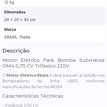
12 kg
Dimensões
20 × 20 × 50 cm
Marca
EBARA, Thebe
Descrição
Motor Elétrico Para Bomba Submersa
OM4 0,75 CV Trifásico 220V
O
Motor Elétrico Ebara
é ideal para ser acoplado nos
Bombeadores da linha 4BPS conforme
especificações da norma NEMA.
Características Técinicas
– Potência: 0,75 CV;