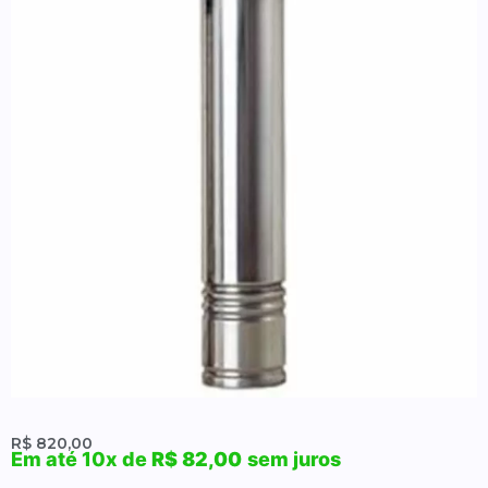
R$
820,00
Em até 10x de
R$
82,00
sem juros