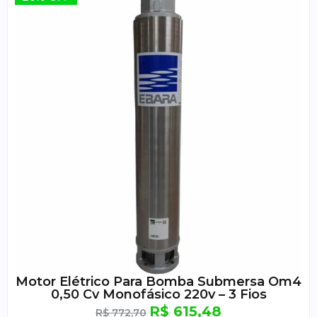
Motor Elétrico Para Bomba Submersa Om4
0,50 Cv Monofásico 220v – 3 Fios
R$
615,48
R$
772,70