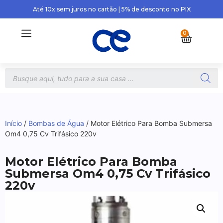
Até 10x sem juros no cartão | 5% de desconto no PIX
0
Início
/
Bombas de Água
/ Motor Elétrico Para Bomba Submersa
Om4 0,75 Cv Trifásico 220v
Motor Elétrico Para Bomba
Submersa Om4 0,75 Cv Trifásico
220v