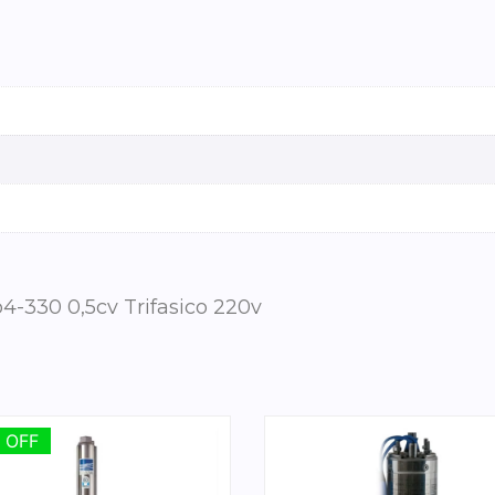
330 0,5cv Trifasico 220v
 OFF
 OFF