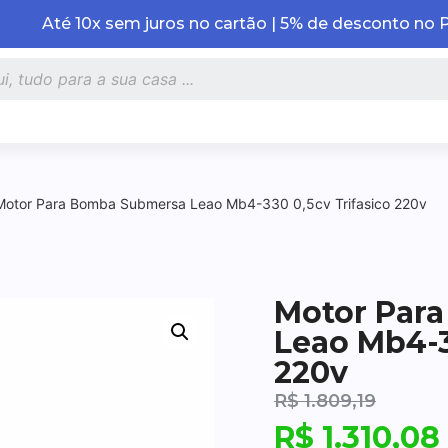
Até 10x sem juros no cartão | 5% de desconto no 
Motor Para Bomba Submersa Leao Mb4-330 0,5cv Trifasico 220v
Motor Par
Leao Mb4-3
220v
R$
1.809,19
R$
1.310,08