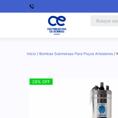
Início
/
Bombas Submersas Para Poços Artesianos
/ 
28% OFF