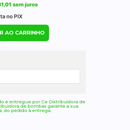
1,01
sem juros
sta no PIX
R AO CARRINHO
o e entregue por Ce Distribuidora de
ribuidora de bombas garante a sua
, do pedido à entrega.