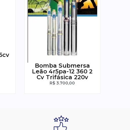
5cv
Bomba Submersa
Leão 4r5pa-12 360 2
Cv Trifásica 220v
R$
3.700,00