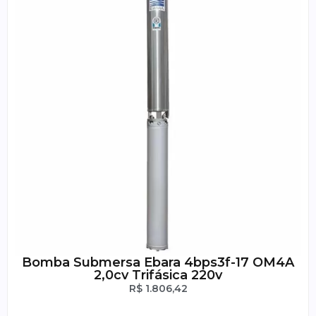
Bomba Submersa Ebara 4bps3f-17 OM4A
2,0cv Trifásica 220v
R$
1.806,42