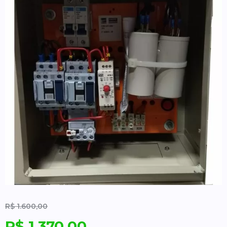
R$
1.600,00
R$
1.370,00