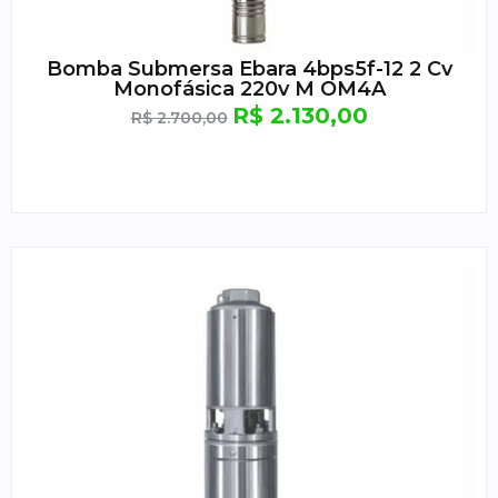
Bomba Submersa Ebara 4bps5f-12 2 Cv
Monofásica 220v M OM4A
R$
2.130,00
R$
2.700,00