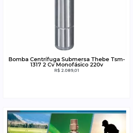
Bomba Centrífuga Submersa Thebe Tsm-
1317 2 Cv Monofásico 220v
R$
2.089,01