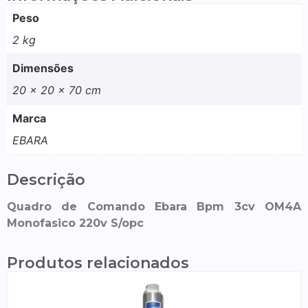
Peso
2 kg
Dimensões
20 × 20 × 70 cm
Marca
EBARA
Descrição
Quadro de Comando Ebara Bpm 3cv OM4A
Monofasico 220v S/opc
Produtos relacionados