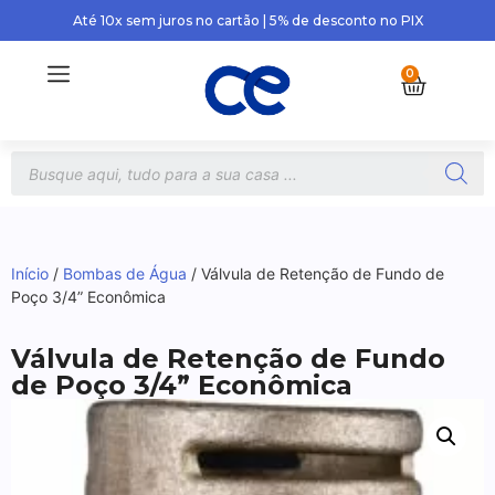
Até 10x sem juros no cartão | 5% de desconto no PIX
0
Início
/
Bombas de Água
/ Válvula de Retenção de Fundo de
Poço 3/4” Econômica
Válvula de Retenção de Fundo
de Poço 3/4” Econômica