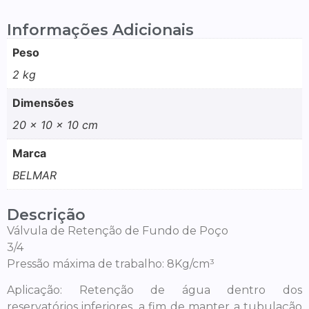
Informações Adicionais
Peso
2 kg
Dimensões
20 × 10 × 10 cm
Marca
BELMAR
Descrição
Válvula de Retenção de Fundo de Poço
3/4
Pressão máxima de trabalho: 8Kg/cm³
Aplicação: Retenção de água dentro dos
reservatórios inferiores, a fim de manter a tubulação