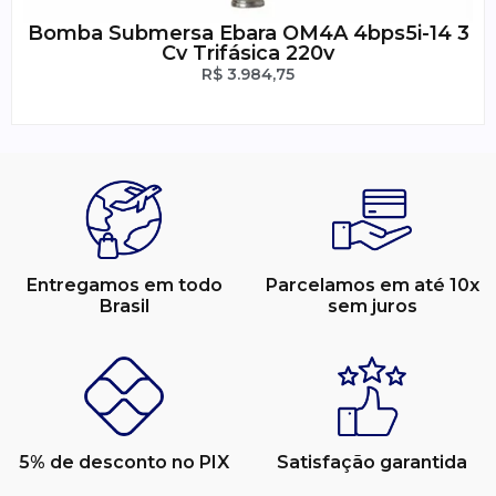
Bomba Submersa Ebara OM4A 4bps5i-14 3
Cv Trifásica 220v
R$
3.984,75
Entregamos em todo
Parcelamos em até 10x
Brasil
sem juros
5% de desconto no PIX
Satisfação garantida