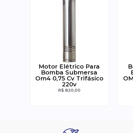
Motor Elétrico Para
B
Bomba Submersa
Om4 0,75 Cv Trifásico
OM
220v
R$
820,00