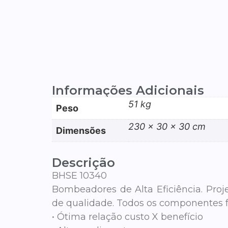
Informações Adicionais
51 kg
Peso
230 × 30 × 30 cm
Dimensões
Descrição
BHSE 10340
Bombeadores de Alta Eficiência. Proj
de qualidade. Todos os componentes f
• Ótima relação custo X benefício