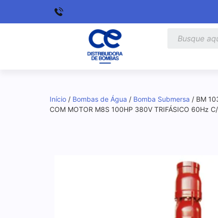
Início
/
Bombas de Água
/
Bomba Submersa
/ BM 10
COM MOTOR M8S 100HP 380V TRIFÁSICO 60Hz 