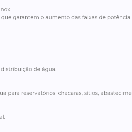
inox
x que garantem o aumento das faixas de potência
distribuição de água.
ua para reservatórios, chácaras, sítios, abasteci
l.