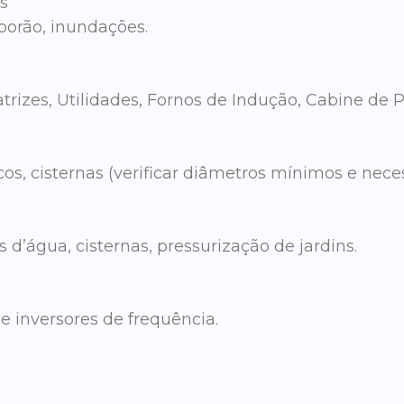
s
porão, inundações.
trizes, Utilidades, Fornos de Indução, Cabine de P
os, cisternas (verificar diâmetros mínimos e nece
d’água, cisternas, pressurização de jardins.
e inversores de frequência.