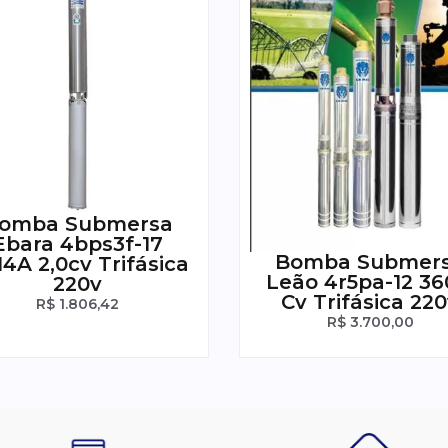
omba Submersa
Ebara 4bps3f-17
Bomba Submer
4A 2,0cv Trifásica
Leão 4r5pa-12 36
220v
Cv Trifásica 22
R$
1.806,42
R$
3.700,00