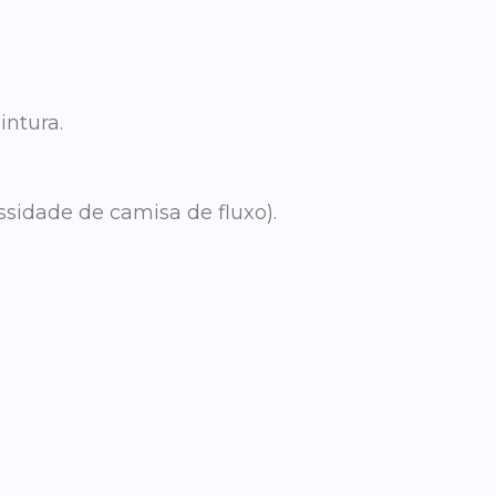
intura.
ssidade de camisa de fluxo).