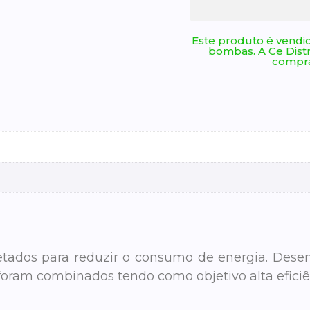
Este produto é vendid
bombas. A Ce Dist
compra
etados para reduzir o consumo de energia. Desen
oram combinados tendo como objetivo alta eficiê