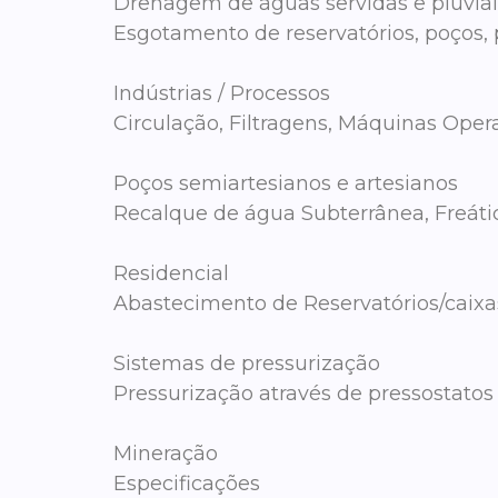
Drenagem de águas servidas e pluviai
Esgotamento de reservatórios, poços, 
Indústrias / Processos
Circulação, Filtragens, Máquinas Opera
Poços semiartesianos e artesianos
Recalque de água Subterrânea, Freátic
Residencial
Abastecimento de Reservatórios/caixas 
Sistemas de pressurização
Pressurização através de pressostatos 
Mineração
Especificações