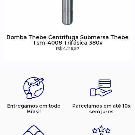
Bomba Thebe Centrífuga Submersa Thebe
Tsm-4008 Trifásica 380v
R$
4.116,57
Entregamos em todo
Parcelamos em até 10x
Brasil
sem juros