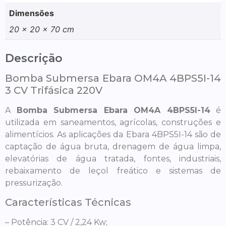
Dimensões
20 × 20 × 70 cm
Descrição
Bomba Submersa Ebara OM4A 4BPS5I-14
3 CV Trifásica 220V
A
Bomba Submersa Ebara OM4A 4BPS5I-14
é
utilizada em saneamentos, agrícolas, construções e
alimentícios. As aplicações da Ebara 4BPS5I-14 são de
captação de água bruta, drenagem de água limpa,
elevatórias de água tratada, fontes, industriais,
rebaixamento de leçol freático e sistemas de
pressurização.
Características Técnicas
– Potência: 3 CV / 2,24 Kw;