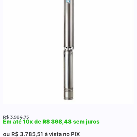
R$
3.984,75
Em até 10x de
R$
398,48
sem juros
ou
R$
3.785,51
à vista no PIX