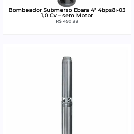
Bombeador Submerso Ebara 4″ 4bps8i-03
1,0 Cv – sem Motor
R$
490,88