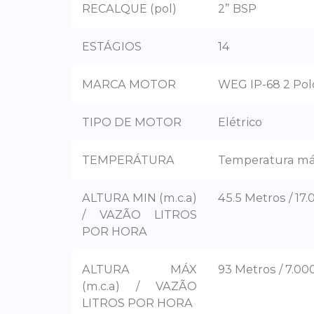
RECALQUE (pol)
2” BSP
ESTÁGIOS
14
MARCA MOTOR
WEG IP-68 2 Pol
TIPO DE MOTOR
Elétrico
TEMPERÁTURA
Temperatura má
ALTURA MIN (m.c.a)
45.5 Metros / 17.
/ VAZÃO LITROS
POR HORA
ALTURA MÁX
93 Metros / 7.00
(m.c.a) / VAZÃO
LITROS POR HORA