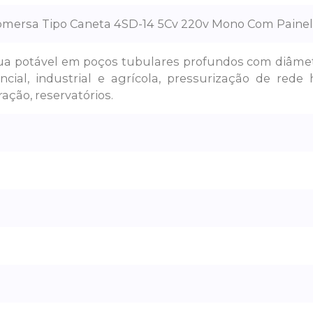
mersa Tipo Caneta 4SD-14 5Cv 220v Mono Com Painel
a potável em poços tubulares profundos com diâmet
ncial, industrial e agrícola, pressurização de rede 
ração, reservatórios.