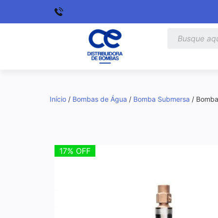
Início
/
Bombas de Água
/
Bomba Submersa
/ Bomba
17% OFF