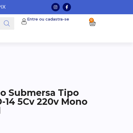
PIX
Entre ou cadastra-se
0
o Submersa Tipo
-14 5Cv 220v Mono
l