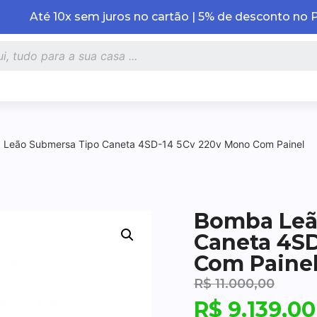
Até 10x sem juros no cartão | 5% de desconto no 
 Leão Submersa Tipo Caneta 4SD-14 5Cv 220v Mono Com Painel
Bomba Leã
Caneta 4SD
Com Paine
R$
11.000,00
R$
9.139,00