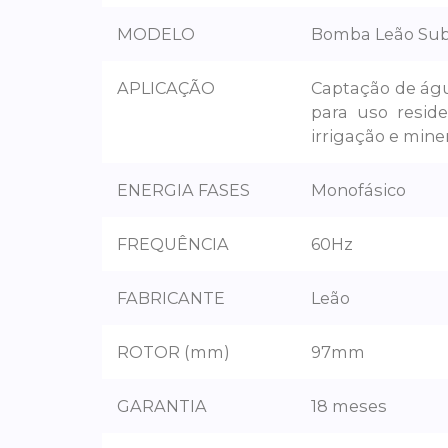
MODELO
Bomba Leão Sub
APLICAÇÃO
Captação de águ
para uso reside
irrigação e mine
ENERGIA FASES
Monofásico
FREQUÊNCIA
60Hz
FABRICANTE
Leão
ROTOR (mm)
97mm
GARANTIA
18 meses