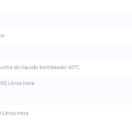
os
xima do líquido bombeado: 40ºC
000 Litros Hora
0 Litros Hora