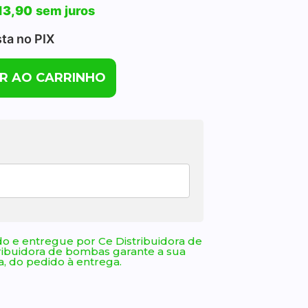
13,90
sem juros
sta no PIX
R AO CARRINHO
o e entregue por Ce Distribuidora de
ribuidora de bombas garante a sua
, do pedido à entrega.