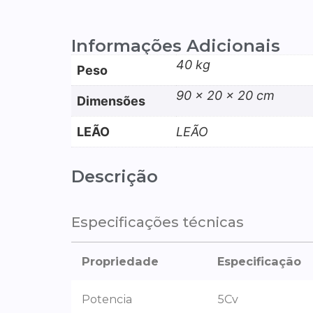
Informações Adicionais
40 kg
Peso
90 × 20 × 20 cm
Dimensões
LEÃO
LEÃO
Descrição
Especificações técnicas
Propriedade
Especificação
Potencia
5Cv