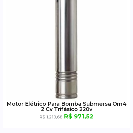
Motor Elétrico Para Bomba Submersa Om4
2 Cv Trifásico 220v
R$
971,52
R$
1.219,68