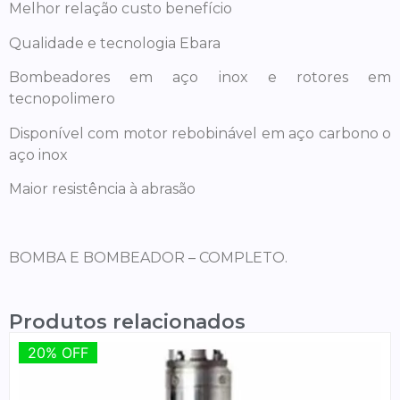
Melhor relação custo benefício
Qualidade e tecnologia Ebara
Bombeadores em aço inox e rotores em
tecnopolimero
Disponível com motor rebobinável em aço carbono o
aço inox
Maior resistência à abrasão
BOMBA E BOMBEADOR – COMPLETO.
Produtos relacionados
20% OFF
20% OFF