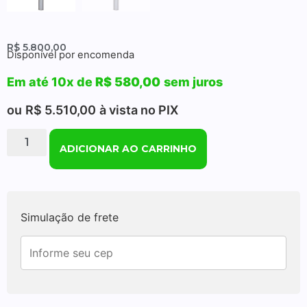
R$
5.800,00
Disponível por encomenda
Em até 10x de
R$
580,00
sem juros
ou
R$
5.510,00
à vista no PIX
ADICIONAR AO CARRINHO
Simulação de frete