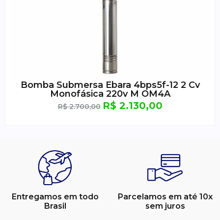
Bomba Submersa Ebara 4bps5f-12 2 Cv
Monofásica 220v M OM4A
R$
2.130,00
R$
2.700,00
Entregamos em todo
Parcelamos em até 10x
Brasil
sem juros