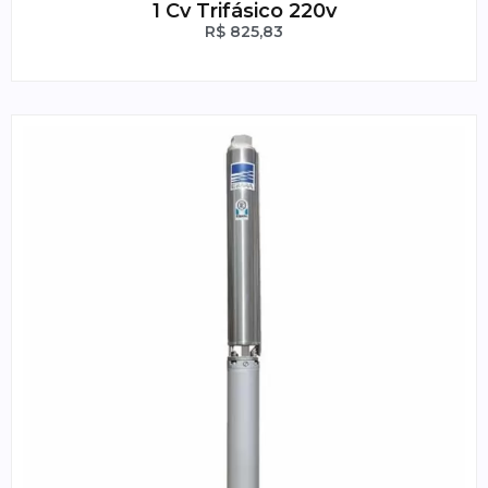
1 Cv Trifásico 220v
R$
825,83