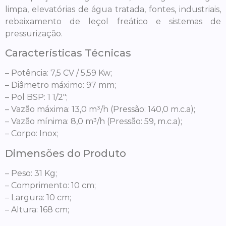
limpa, elevatórias de água tratada, fontes, industriais,
rebaixamento de leçol freático e sistemas de
pressurização.
Características Técnicas
– Potência: 7,5 CV / 5,59 Kw;
– Diâmetro máximo: 97 mm;
– Pol BSP: 1 1/2″;
– Vazão máxima: 13,0 m³/h (Pressão: 140,0 m.c.a);
– Vazão mínima: 8,0 m³/h (Pressão: 59, m.c.a);
– Corpo: Inox;
Dimensões do Produto
– Peso: 31 Kg;
– Comprimento: 10 cm;
– Largura: 10 cm;
– Altura: 168 cm;