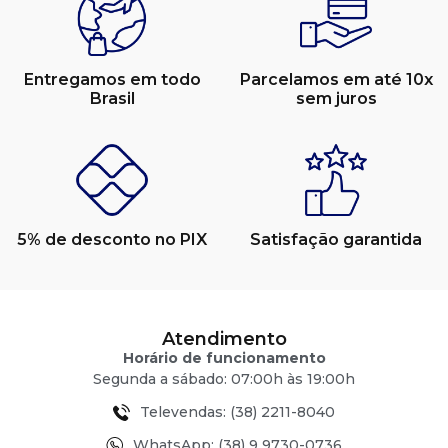
Entregamos em todo
Parcelamos em até 10x
Brasil
sem juros
5% de desconto no PIX
Satisfação garantida
Atendimento
Horário de funcionamento
Segunda a sábado: 07:00h às 19:00h
Televendas: (38) 2211-8040
WhatsApp: (38) 9 9730-0736