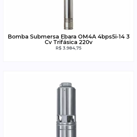
Bomba Submersa Ebara OM4A 4bps5i-14 3
Cv Trifásica 220v
R$
3.984,75