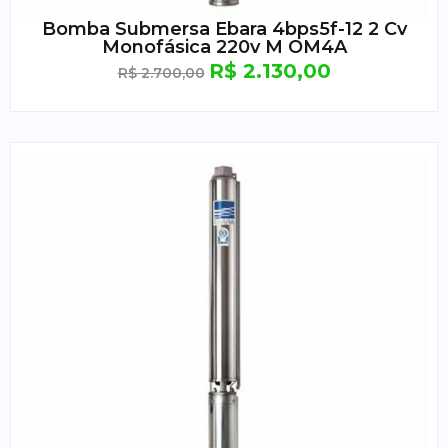
Bomba Submersa Ebara 4bps5f-12 2 Cv
Monofásica 220v M OM4A
R$
2.130,00
R$
2.700,00