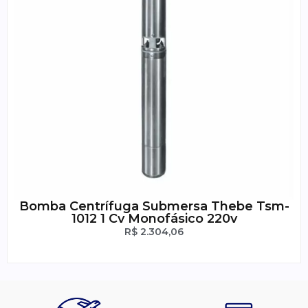
Bomba Centrífuga Submersa Thebe Tsm-
1012 1 Cv Monofásico 220v
R$
2.304,06