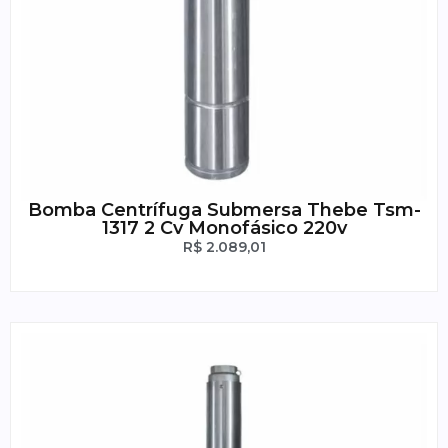
Bomba Centrífuga Submersa Thebe Tsm-
1317 2 Cv Monofásico 220v
R$
2.089,01