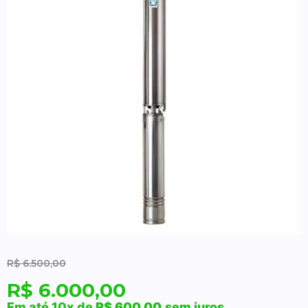
R$
6.500,00
R$
6.000,00
Em até 10x de
R$
600,00
sem juros