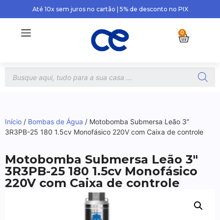
Até 10x sem juros no cartão | 5% de desconto no PIX
0
Início
/
Bombas de Água
/ Motobomba Submersa Leão 3″
3R3PB-25 180 1.5cv Monofásico 220V com Caixa de controle
Motobomba Submersa Leão 3″
3R3PB-25 180 1.5cv Monofásico
220V com Caixa de controle