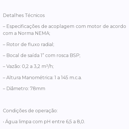
Detalhes Técnicos
– Especificações de acoplagem com motor de acordo
com a Norma NEMA;
– Rotor de fluxo radial;
– Bocal de saída 1” com rosca BSP;
– Vazão: 0,2 a 3,2 m³/h;
– Altura Manométrica: 1 a 145 m.c.a.
– Diâmetro: 78mm
Condições de operação:
• Água limpa com pH entre 6,5 a 8,0.