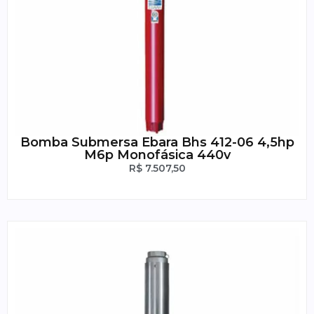
Bomba Submersa Ebara Bhs 412-06 4,5hp
M6p Monofásica 440v
R$
7.507,50