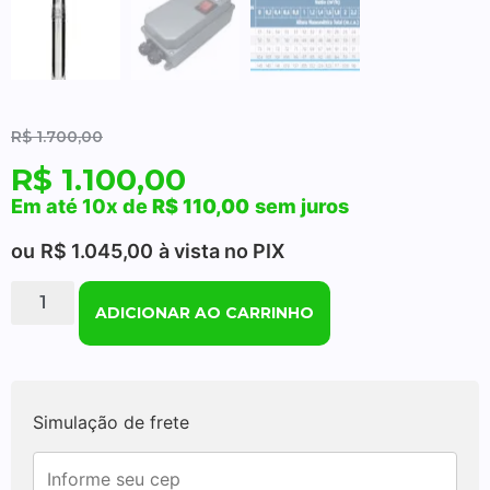
R$
1.700,00
R$
1.100,00
Em até 10x de
R$
110,00
sem juros
ou
R$
1.045,00
à vista no PIX
ADICIONAR AO CARRINHO
Simulação de frete