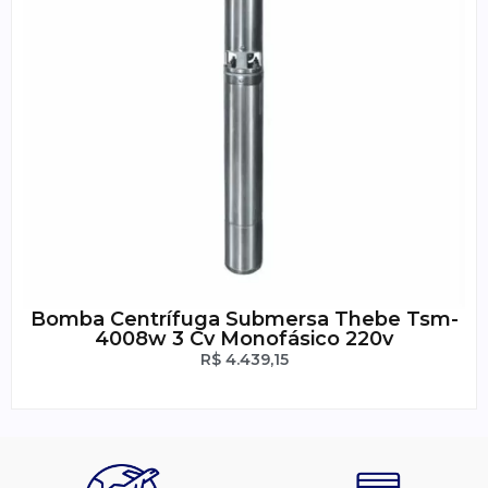
Bomba Centrífuga Submersa Thebe Tsm-
4008w 3 Cv Monofásico 220v
R$
4.439,15