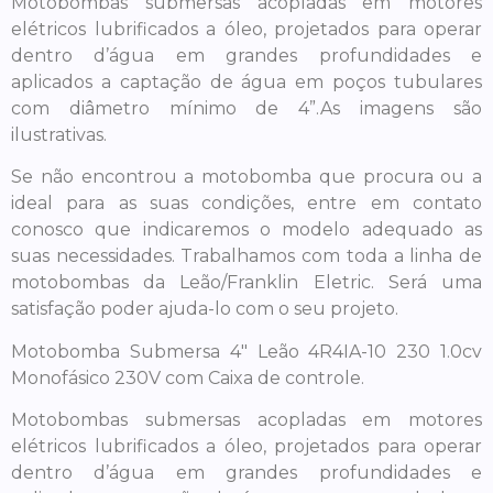
Motobombas submersas acopladas em motores
elétricos lubrificados a óleo, projetados para operar
dentro d’água em grandes profundidades e
aplicados a captação de água em poços tubulares
com diâmetro mínimo de 4”.As imagens são
ilustrativas.
Se não encontrou a motobomba que procura ou a
ideal para as suas condições, entre em contato
conosco que indicaremos o modelo adequado as
suas necessidades. Trabalhamos com toda a linha de
motobombas da Leão/Franklin Eletric. Será uma
satisfação poder ajuda-lo com o seu projeto.
Motobomba Submersa 4″ Leão 4R4IA-10 230 1.0cv
Monofásico 230V com Caixa de controle.
Motobombas submersas acopladas em motores
elétricos lubrificados a óleo, projetados para operar
dentro d’água em grandes profundidades e