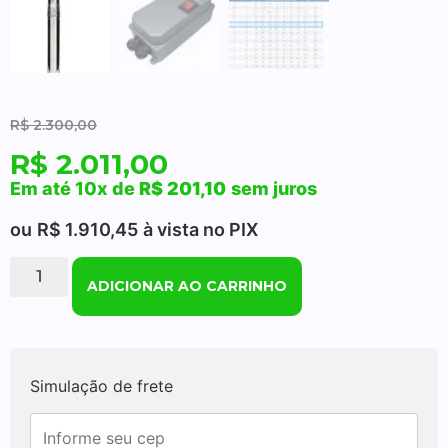
R$
2.300,00
R$
2.011,00
Em até 10x de
R$
201,10
sem juros
ou
R$
1.910,45
à vista no PIX
ADICIONAR AO CARRINHO
Simulação de frete