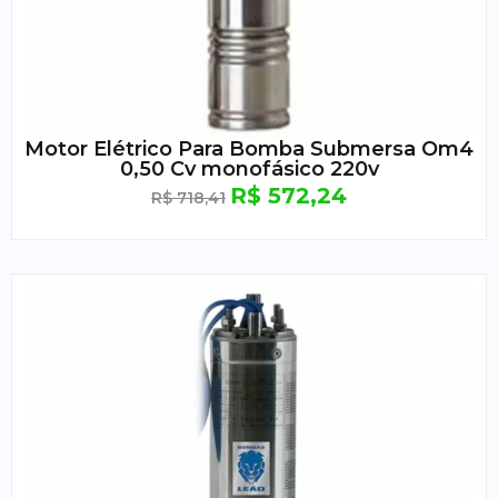
Motor Elétrico Para Bomba Submersa Om4
0,50 Cv monofásico 220v
R$
572,24
R$
718,41