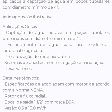
aplicados a captação de água em poços tubulares
com diâmetro mínimo de 4”.
As imagens são ilustrativas.
Aplicações Gerais:
• Captação de água potável em poços tubulares
profundos com diâmetro mínimo de 4”.
• Fornecimento de água para uso residencial,
industrial e agrícola.
• Pressurização de rede hidráulica.
• Sistemas de abastecimento, irrigação e mineração.
• Reservatórios.
Detalhes técnicos:
• Especificações de acoplagem com motor de acordo
com a Norma NEMA.
• Rotor de fluxo radial.
• Bocal de saída 1 1/2” com rosca BSP.
• Vazão: 0,3 a 13,0 m³/h.