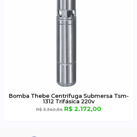
Bomba Thebe Centrífuga Submersa Tsm-
1312 Trifásica 220v
R$
2.172,00
R$
3.340,84