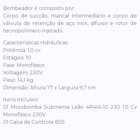
Bombeador é composto por:
Corpo de sucção, mancal intermediário e corpo de
válvula de retenção de aço inox, difusor e rotor de
tecnopolímero injetado.
Características Hidráulicas:
Potência: 1.0 cv
Estágios: 10
Fase: Monofásico
Voltagem: 230V
Peso: 14,1 Kg
Dimensão: Altura 77 x Largura 9,7 cm
Itens Inclusos:
01 Motobomba Submersa Leão 4R4IA-10 230 1.0 Cv
Monofásico 230V
01 Caixa de Controle B25