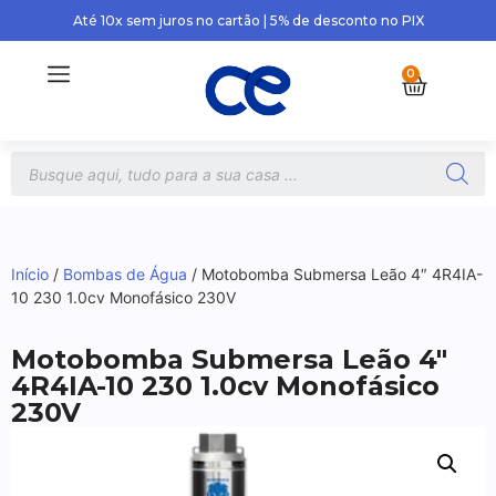
Até 10x sem juros no cartão | 5% de desconto no PIX
0
Início
/
Bombas de Água
/ Motobomba Submersa Leão 4″ 4R4IA-
10 230 1.0cv Monofásico 230V
Motobomba Submersa Leão 4″
4R4IA-10 230 1.0cv Monofásico
230V