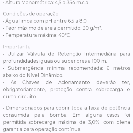
• Altura Manométrica: 4,5 a 354 m.c.a
Condições de operação
• Água limpa com pH entre 6,5 a 8,0.
• Teor máximo de areia permitido: 30 g/m³.
• Temperatura máxima: 40ºC.
Importante
• Utilizar Válvula de Retenção Intermediária para
profundidades iguais ou superiores a 100 m.
• Submergência mínima recomendada: 6 metros
abaixo do Nível Dinâmico.
• As Chaves de Acionamento deverão ter,
obrigatoriamente, proteção contra sobrecarga e
curto-circuito.
• Dimensionados para cobrir toda a faixa de potência
consumida pela bomba. Em alguns casos foi
permitida sobrecarga máxima de 3,0%, com plena
garantia para operação contínua.