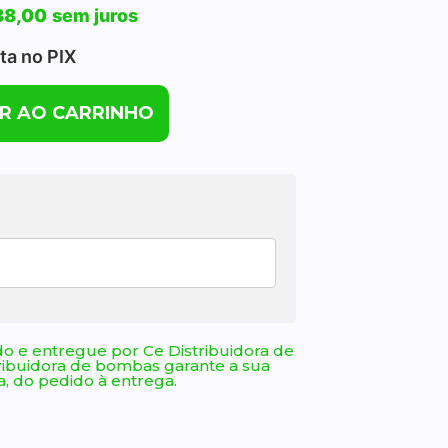
88,00
sem juros
sta no PIX
R AO CARRINHO
o e entregue por Ce Distribuidora de
ribuidora de bombas garante a sua
, do pedido à entrega.