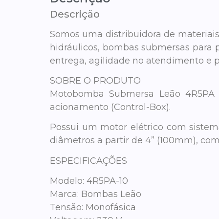
Descrição
Somos uma distribuidora de materiais 
hidráulicos, bombas submersas para p
entrega, agilidade no atendimento e 
SOBRE O PRODUTO
Motobomba Submersa Leão 4R5PA Sé
acionamento (Control-Box).
Possui um motor elétrico com sistema
diâmetros a partir de 4” (100mm), com 
ESPECIFICAÇÕES
Modelo: 4R5PA-10
Marca: Bombas Leão
Tensão: Monofásica