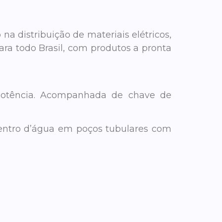
a distribuição de materiais elétricos,
ra todo Brasil, com produtos a pronta
potência. Acompanhada de chave de
 dentro d’água em poços tubulares com