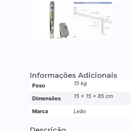
Informações Adicionais
15 kg
Peso
15 × 15 × 85 cm
Dimensões
Marca
Leão
Descrição