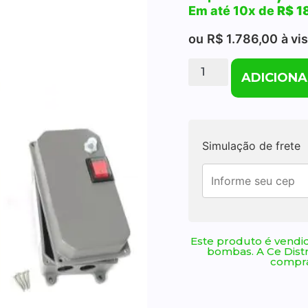
Em até 10x de
R$
1
ou
R$
1.786,00
à vi
ADICIONA
Simulação de frete
Este produto é vendid
bombas. A Ce Dist
compra