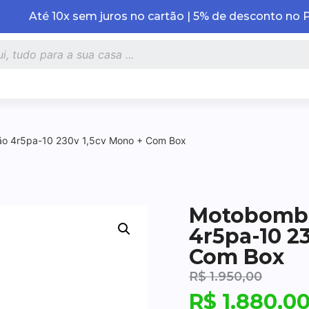
Até 10x sem juros no cartão | 5% de desconto no 
o 4r5pa-10 230v 1,5cv Mono + Com Box
Motobomba
4r5pa-10 2
Com Box
R$
1.950,00
R$
1.880,0