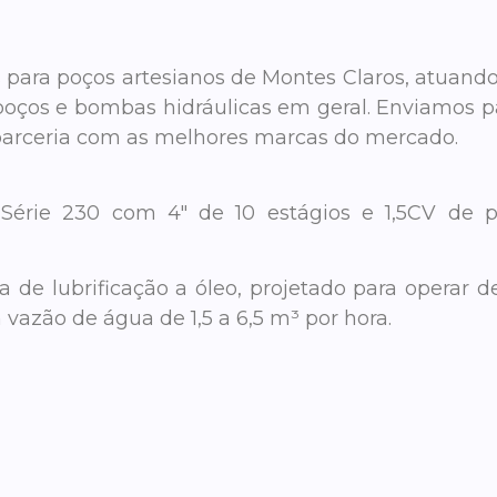
para poços artesianos de Montes Claros, atuando n
oços e bombas hidráulicas em geral. Enviamos pa
parceria com as melhores marcas do mercado.
rie 230 com 4″ de 10 estágios e 1,5CV de 
 de lubrificação a óleo, projetado para operar
vazão de água de 1,5 a 6,5 m³ por hora.