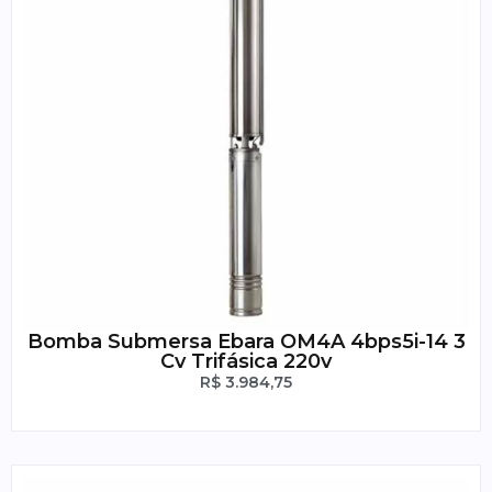
Bomba Submersa Ebara OM4A 4bps5i-14 3
Cv Trifásica 220v
R$
3.984,75