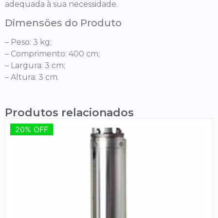
adequada à sua necessidade.
Dimensões do Produto
– Peso: 3 kg;
– Comprimento: 400 cm;
– Largura: 3 cm;
– Altura: 3 cm.
Produtos relacionados
20% OFF
20% OFF