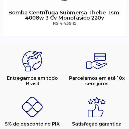
Bomba Centrífuga Submersa Thebe Tsm-
4008w 3 Cv Monofásico 220v
R$
4.439,15
Entregamos em todo
Parcelamos em até 10x
Brasil
sem juros
5% de desconto no PIX
Satisfação garantida