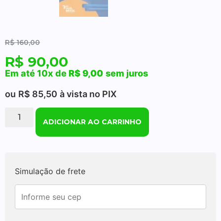
R$
160,00
R$
90,00
Em até 10x de
R$
9,00
sem juros
ou
R$
85,50
à vista no PIX
ADICIONAR AO CARRINHO
Simulação de frete