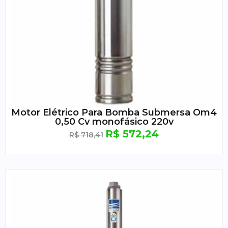
Motor Elétrico Para Bomba Submersa Om4
0,50 Cv monofásico 220v
R$
572,24
R$
718,41