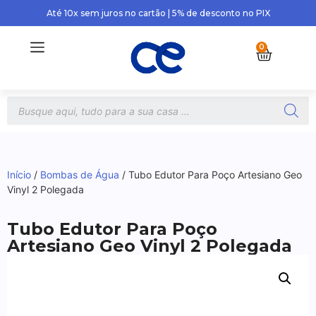
Até 10x sem juros no cartão | 5% de desconto no PIX
0
Início
/
Bombas de Água
/ Tubo Edutor Para Poço Artesiano Geo
Vinyl 2 Polegada
Tubo Edutor Para Poço
Artesiano Geo Vinyl 2 Polegada