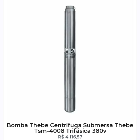
Bomba Thebe Centrífuga Submersa Thebe
Tsm-4008 Trifásica 380v
R$
4.116,57