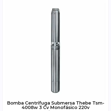
Bomba Centrífuga Submersa Thebe Tsm-
4008w 3 Cv Monofásico 220v