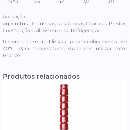
3
m
/h
5,6
4,4
2,0
0,0
Aplicação:
Agricultura, Indústrias, Residências, Chácaras, Prédios,
Construção Civil, Sistemas de Refrigeração
Recomenda-se a utilização para bombeamento até
40°C. Para temperaturas superiores utilizar rotor
Bronze.
Produtos relacionados