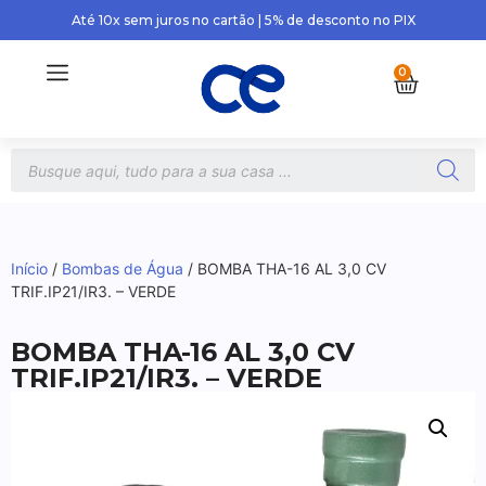
Até 10x sem juros no cartão | 5% de desconto no PIX
0
Início
/
Bombas de Água
/ BOMBA THA-16 AL 3,0 CV
TRIF.IP21/IR3. – VERDE
BOMBA THA-16 AL 3,0 CV
TRIF.IP21/IR3. – VERDE