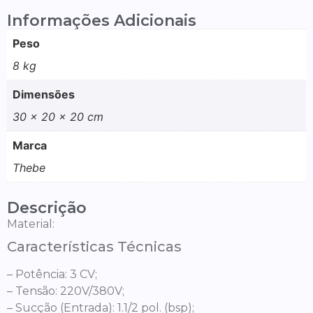
Informações Adicionais
Peso
8 kg
Dimensões
30 × 20 × 20 cm
Marca
Thebe
Descrição
Material:
Características Técnicas
– Potência: 3 CV;
– Tensão: 220V/380V;
– Sucção (Entrada): 1.1/2 pol. (bsp);