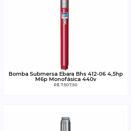
Bomba Submersa Ebara Bhs 412-06 4,5hp
M6p Monofásica 440v
R$
7.507,50