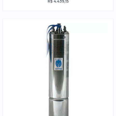
R$
4.439,15