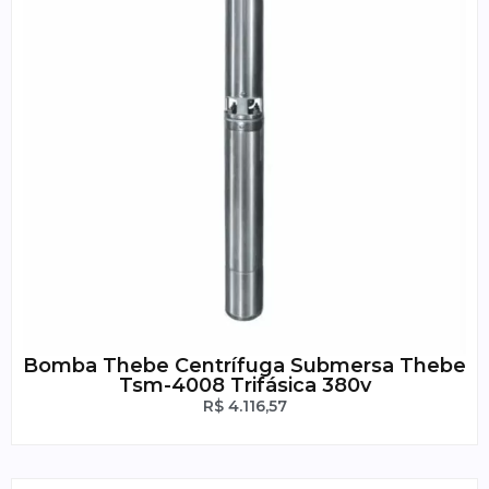
Bomba Thebe Centrífuga Submersa Thebe
Tsm-4008 Trifásica 380v
R$
4.116,57